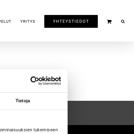
YHTEYSTIEDOT
VELUT
YRITYS
Tietoja
 ominaisuuksien tukemiseen
2020