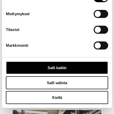
Mieltymykset
Tilastot
Markkinointi
Salli kaikki
Salli valinta
Kiellä
MERKKIHUOLTO