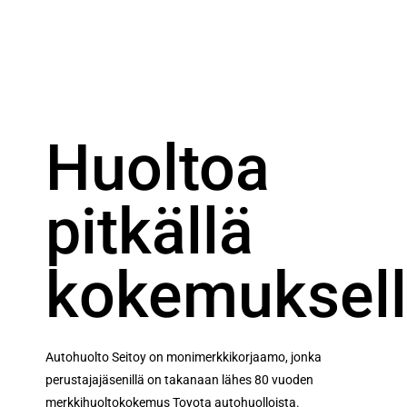
Huoltoa
pitkällä
kokemuksel
Autohuolto Seitoy on monimerkkikorjaamo, jonka
perustajajäsenillä on takanaan lähes 80 vuoden
merkkihuoltokokemus Toyota autohuolloista.