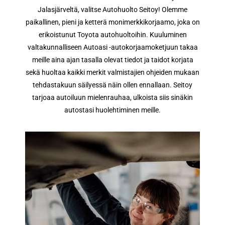
Jalasjärveltä, valitse Autohuolto Seitoy! Olemme
paikallinen, pieni ja ketterä monimerkkikorjaamo, joka on
erikoistunut Toyota autohuoltoihin. Kuuluminen
valtakunnalliseen Autoasi -autokorjaamoketjuun takaa
meille aina ajan tasalla olevat tiedot ja taidot korjata
sekä huoltaa kaikki merkit valmistajien ohjeiden mukaan
tehdastakuun säilyessä näin ollen ennallaan. Seitoy
tarjoaa autoiluun mielenrauhaa, ulkoista siis sinäkin
autostasi huolehtiminen meille.