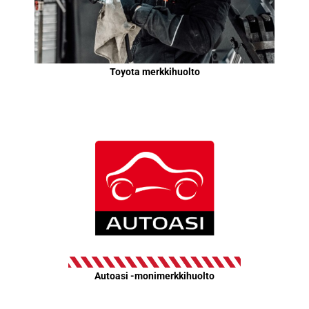
Toyota merkkihuolto
Autoasi -monimerkkihuolto