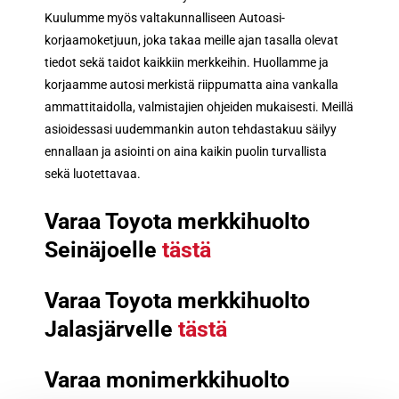
Kuulumme myös valtakunnalliseen Autoasi-
korjaamoketjuun, joka takaa meille ajan tasalla olevat
tiedot sekä taidot kaikkiin merkkeihin. Huollamme ja
korjaamme autosi merkistä riippumatta aina vankalla
ammattitaidolla, valmistajien ohjeiden mukaisesti. Meillä
asioidessasi uudemmankin auton tehdastakuu säilyy
ennallaan ja asiointi on aina kaikin puolin turvallista
sekä luotettavaa.
Varaa Toyota merkkihuolto
Seinäjoelle
tästä
Varaa Toyota merkkihuolto
Jalasjärvelle
tästä
Varaa monimerkkihuolto