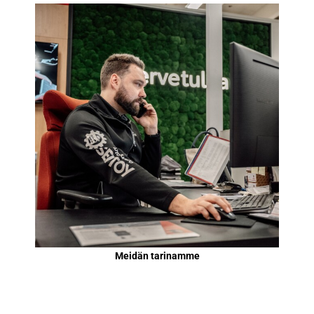
Meidän tarinamme