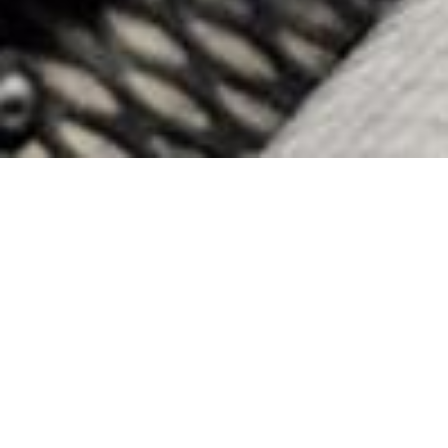
Haluaisitko