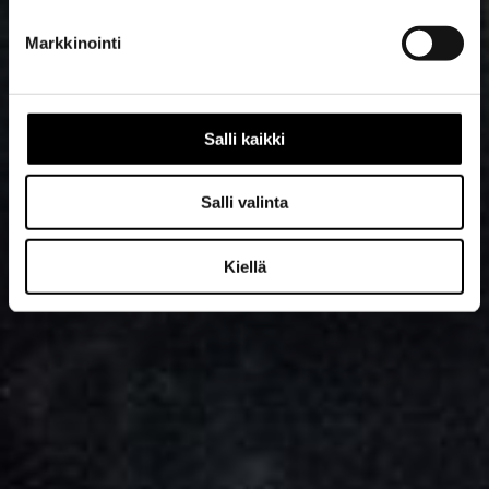
Markkinointi
Salli kaikki
Salli valinta
Kiellä