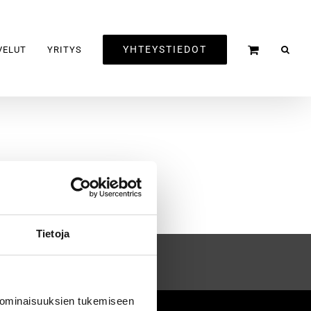
YHTEYSTIEDOT
VELUT
YRITYS
Tietoja
 ominaisuuksien tukemiseen
2020