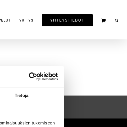
YHTEYSTIEDOT
VELUT
YRITYS
Tietoja
 ominaisuuksien tukemiseen
2020