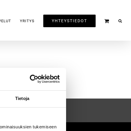
YHTEYSTIEDOT
VELUT
YRITYS
Tietoja
 ominaisuuksien tukemiseen
2020