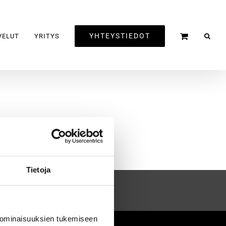
YHTEYSTIEDOT
VELUT
YRITYS
Tietoja
 ominaisuuksien tukemiseen
2020