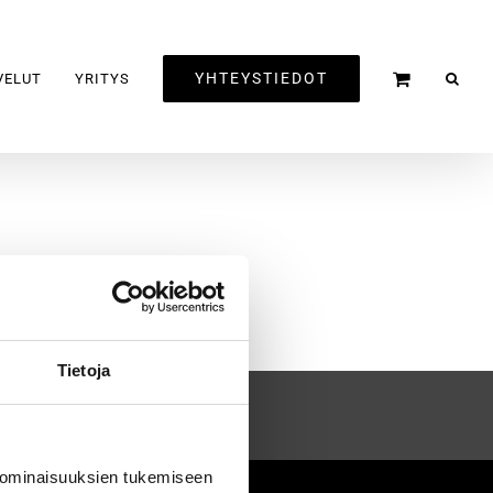
YHTEYSTIEDOT
VELUT
YRITYS
Tietoja
 ominaisuuksien tukemiseen
2020