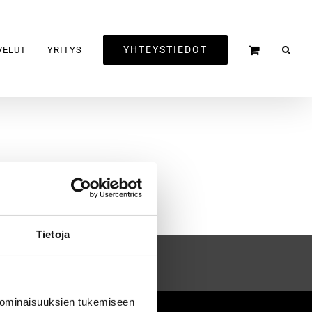
YHTEYSTIEDOT
VELUT
YRITYS
Tietoja
 ominaisuuksien tukemiseen
2020