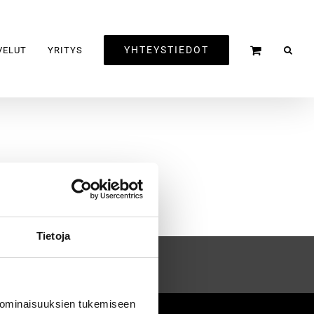
YHTEYSTIEDOT
VELUT
YRITYS
Tietoja
 ominaisuuksien tukemiseen
2020