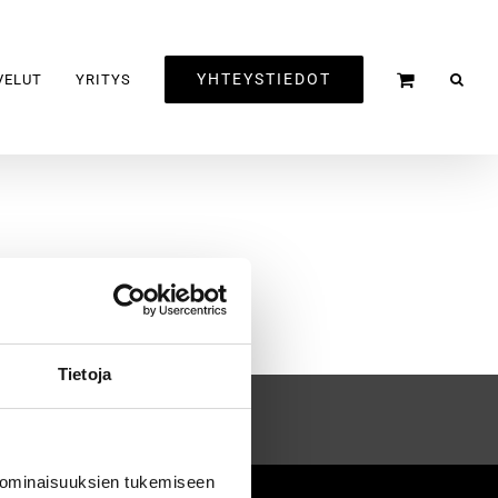
YHTEYSTIEDOT
VELUT
YRITYS
Tietoja
 ominaisuuksien tukemiseen
2020