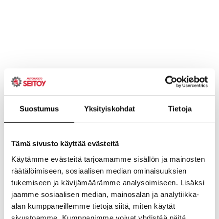
Suostumus
Yksityiskohdat
Tietoja
Tämä sivusto käyttää evästeitä
Käytämme evästeitä tarjoamamme sisällön ja mainosten
räätälöimiseen, sosiaalisen median ominaisuuksien
tukemiseen ja kävijämäärämme analysoimiseen. Lisäksi
jaamme sosiaalisen median, mainosalan ja analytiikka-
alan kumppaneillemme tietoja siitä, miten käytät
sivustoamme. Kumppanimme voivat yhdistää näitä