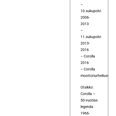
–
10.sukupolvi
2006-
2013
–
11.sukupolvi
2013-
2016
– Corolla
2016
– Corolla
moottoriurheilussa
Otsikko:
Corolla –
50-vuotias
legenda
1966-