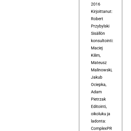
2016
Kirjoittanut:
Robert
Przybylski
Sisällön
konsultointi:
Maciej
Kilim,
Mateusz
Malinowski,
Jakub
Ociepka,
Adam
Pietrzak
Editointi,
oikoluku ja
ladonta:
ComplexPR