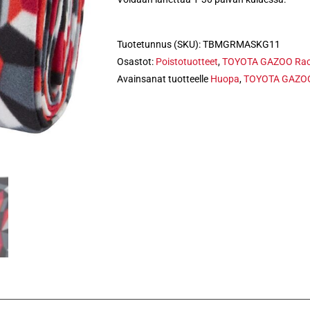
Tuotetunnus (SKU):
TBMGRMASKG11
Osastot:
Poistotuotteet
,
TOYOTA GAZOO Rac
Avainsanat tuotteelle
Huopa
,
TOYOTA GAZOO