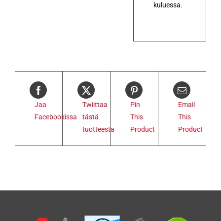
kuluessa.
Jaa
Twiittaa
Pin
Email
Facebookissa
tästä
This
This
tuotteesta
Product
Product