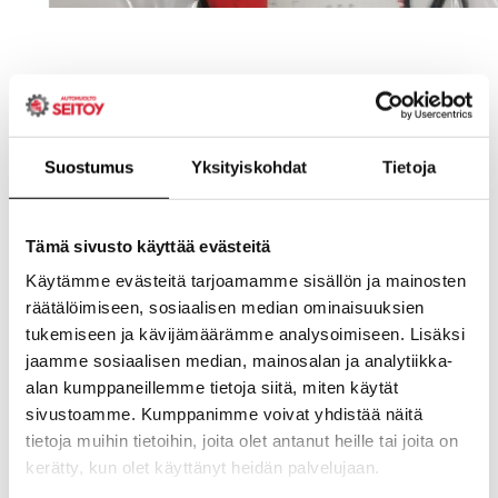
Suostumus
Yksityiskohdat
Tietoja
Tämä sivusto käyttää evästeitä
Käytämme evästeitä tarjoamamme sisällön ja mainosten
räätälöimiseen, sosiaalisen median ominaisuuksien
tukemiseen ja kävijämäärämme analysoimiseen. Lisäksi
jaamme sosiaalisen median, mainosalan ja analytiikka-
alan kumppaneillemme tietoja siitä, miten käytät
sivustoamme. Kumppanimme voivat yhdistää näitä
tietoja muihin tietoihin, joita olet antanut heille tai joita on
kerätty, kun olet käyttänyt heidän palvelujaan.