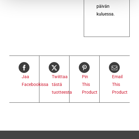
päivän
kuluessa.
Jaa
Twiittaa
Pin
Email
Facebookissa
tästä
This
This
tuotteesta
Product
Product