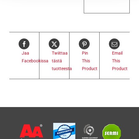
Jaa
Twiittaa
Pin
Email
Facebookissa
tästä
This
This
tuotteesta
Product
Product