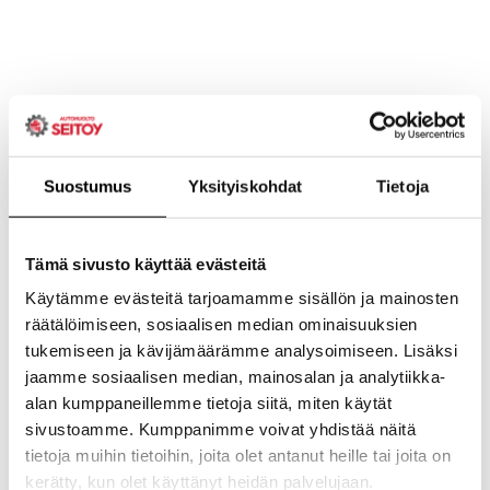
Suostumus
Yksityiskohdat
Tietoja
Tämä sivusto käyttää evästeitä
Käytämme evästeitä tarjoamamme sisällön ja mainosten
räätälöimiseen, sosiaalisen median ominaisuuksien
tukemiseen ja kävijämäärämme analysoimiseen. Lisäksi
jaamme sosiaalisen median, mainosalan ja analytiikka-
alan kumppaneillemme tietoja siitä, miten käytät
sivustoamme. Kumppanimme voivat yhdistää näitä
tietoja muihin tietoihin, joita olet antanut heille tai joita on
kerätty, kun olet käyttänyt heidän palvelujaan.