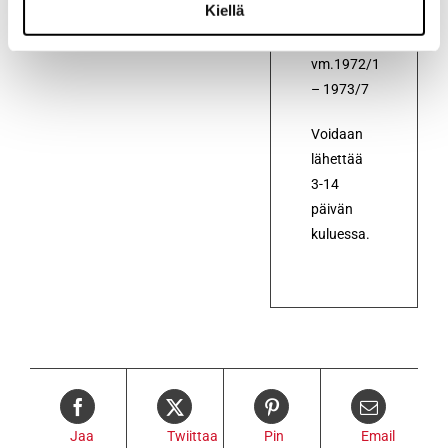
Kiellä
RT81
vm.1972/1
– 1973/7
Voidaan
lähettää
3-14
päivän
kuluessa.
Jaa
Twiittaa
Pin
Email