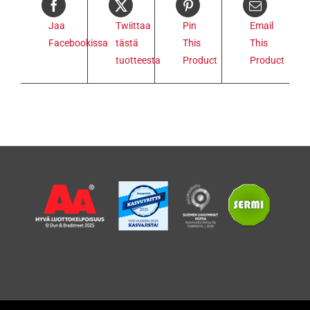
Jaa
Twiittaa
Pin
Email
Facebookissa
tästä
This
This
tuotteesta
Product
Product