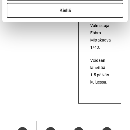
Toyota
Kiellä
2000GT
prototyyppi.
Valmistaja
Ebbro.
Mittakaava
1/43.
Voidaan
lähettää
1-5 päivän
kuluessa.