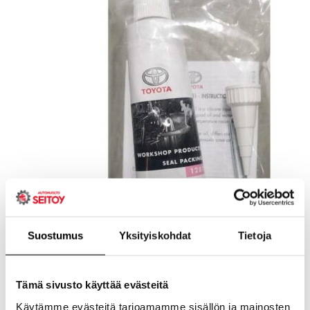
Suostumus
Yksityiskohdat
Tietoja
Tämä sivusto käyttää evästeitä
Käytämme evästeitä tarjoamamme sisällön ja mainosten