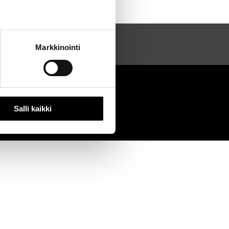
Markkinointi
2020
0
Salli kaikki