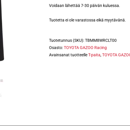
Voidaan lähettää 7-30 päivän kuluessa.
Tuotetta ei ole varastossa eikä myytävänä.
Tuotetunnus (SKU):
TBMM8WRCLT00
Osasto:
TOYOTA GAZOO Racing
Avainsanat tuotteelle
T-paita
,
TOYOTA GAZOO