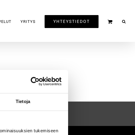
YHTEYSTIEDOT
VELUT
YRITYS
Tietoja
 ominaisuuksien tukemiseen
2020