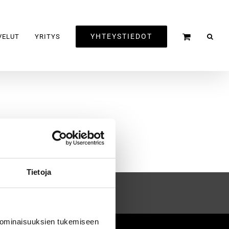
YHTEYSTIEDOT
VELUT
YRITYS
Tietoja
 ominaisuuksien tukemiseen
2020