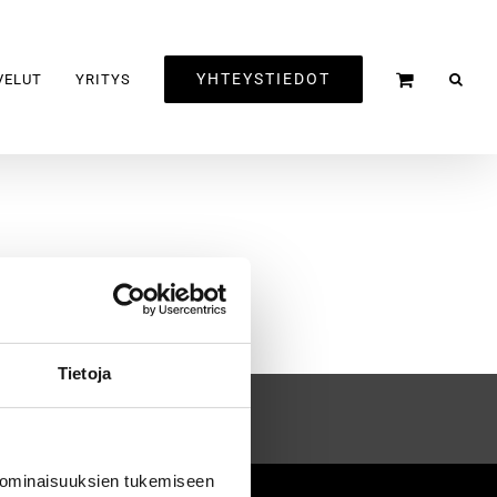
YHTEYSTIEDOT
VELUT
YRITYS
Tietoja
 ominaisuuksien tukemiseen
2020