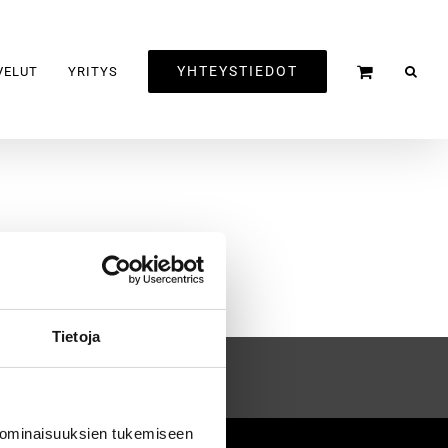
YHTEYSTIEDOT
VELUT
YRITYS
Tietoja
 ominaisuuksien tukemiseen
2020