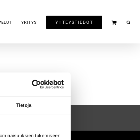
YHTEYSTIEDOT
VELUT
YRITYS
Tietoja
 ominaisuuksien tukemiseen
2020