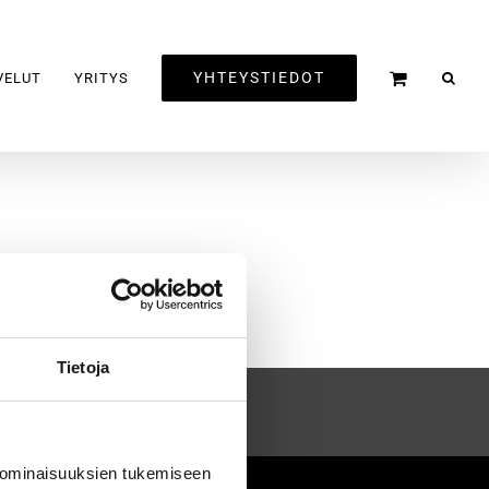
YHTEYSTIEDOT
VELUT
YRITYS
Tietoja
 ominaisuuksien tukemiseen
2020