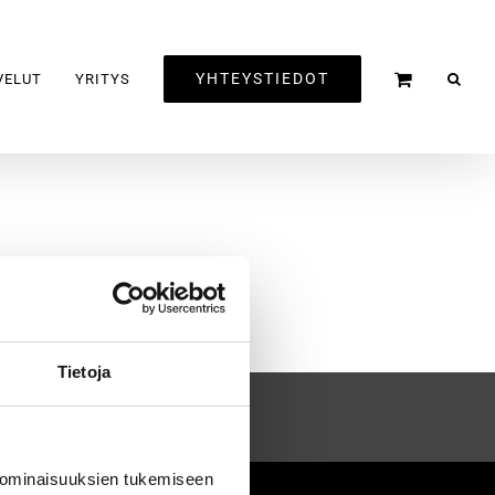
YHTEYSTIEDOT
VELUT
YRITYS
Tietoja
 ominaisuuksien tukemiseen
2020