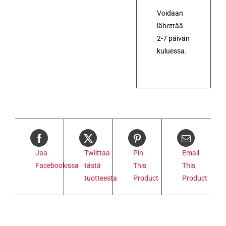
Voidaan
lähettää
2-7 päivän
kuluessa.
Jaa
Twiittaa
Pin
Email
Facebookissa
tästä
This
This
tuotteesta
Product
Product