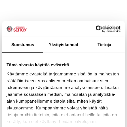
Suostumus
Yksityiskohdat
Tietoja
Tämä sivusto käyttää evästeitä
Käytämme evästeitä tarjoamamme sisällön ja mainosten
räätälöimiseen, sosiaalisen median ominaisuuksien
tukemiseen ja kävijämäärämme analysoimiseen. Lisäksi
jaamme sosiaalisen median, mainosalan ja analytiikka-
alan kumppaneillemme tietoja siitä, miten käytät
sivustoamme. Kumppanimme voivat yhdistää näitä
tietoja muihin tietoihin, joita olet antanut heille tai joita on
kerätty, kun olet käyttänyt heidän palvelujaan.