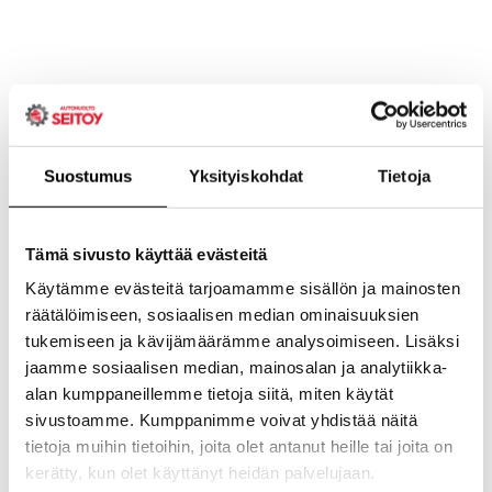
Suostumus
Yksityiskohdat
Tietoja
Tämä sivusto käyttää evästeitä
Käytämme evästeitä tarjoamamme sisällön ja mainosten
räätälöimiseen, sosiaalisen median ominaisuuksien
tukemiseen ja kävijämäärämme analysoimiseen. Lisäksi
jaamme sosiaalisen median, mainosalan ja analytiikka-
alan kumppaneillemme tietoja siitä, miten käytät
sivustoamme. Kumppanimme voivat yhdistää näitä
tietoja muihin tietoihin, joita olet antanut heille tai joita on
kerätty, kun olet käyttänyt heidän palvelujaan.