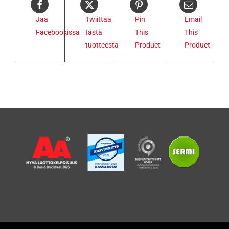
Jaa
Twiittaa
Pin
Email
Facebookissa
tästä
This
This
tuotteesta
Product
Product