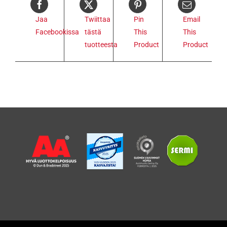
Jaa
Twiittaa
Pin
Email
Facebookissa
tästä
This
This
tuotteesta
Product
Product