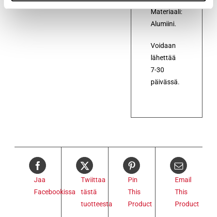
Materiaali:
Alumiini.
Voidaan
lähettää
7-30
päivässä.
Jaa
Twiittaa
Pin
Email
Facebookissa
tästä
This
This
tuotteesta
Product
Product