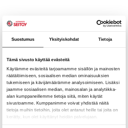
Suostumus
Yksityiskohdat
Tietoja
Tämä sivusto käyttää evästeitä
Käytämme evästeitä tarjoamamme sisällön ja mainosten
räätälöimiseen, sosiaalisen median ominaisuuksien
tukemiseen ja kävijämäärämme analysoimiseen. Lisäksi
jaamme sosiaalisen median, mainosalan ja analytiikka-
alan kumppaneillemme tietoja siitä, miten käytät
sivustoamme. Kumppanimme voivat yhdistää näitä
tietoja muihin tietoihin, joita olet antanut heille tai joita on
kerätty, kun olet käyttänyt heidän palvelujaan.