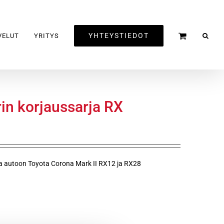
YHTEYSTIEDOT
VELUT
YRITYS
in korjaussarja RX
rja autoon Toyota Corona Mark II RX12 ja RX28