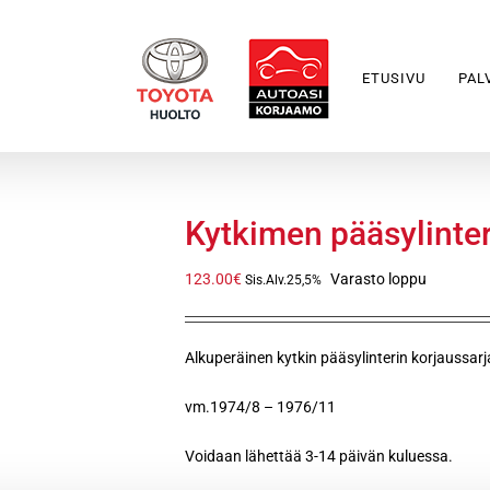
ETUSIVU
PAL
Kytkimen pääsylinter
123.00
€
Varasto loppu
Sis.Alv.25,5%
Alkuperäinen kytkin pääsylinterin korjaussa
vm.1974/8 – 1976/11
Voidaan lähettää 3-14 päivän kuluessa.