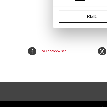
Voidaan lähe
Kiellä
Jaa Facebookissa