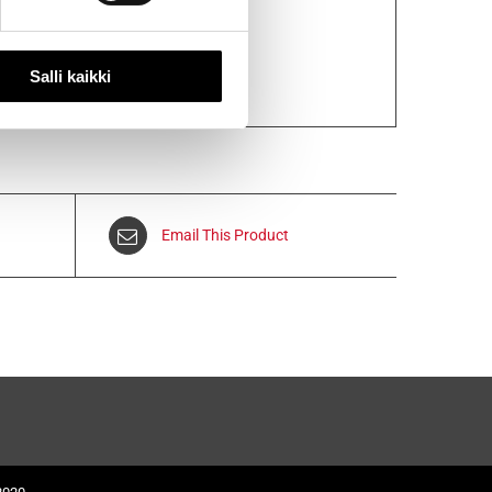
Salli kaikki
Email This Product