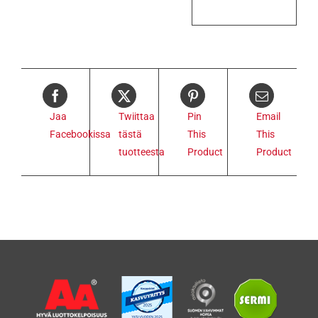
Jaa
Twiittaa
Pin
Email
Facebookissa
tästä
This
This
tuotteesta
Product
Product