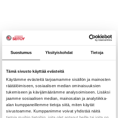
Suostumus
Yksityiskohdat
Tietoja
Tämä sivusto käyttää evästeitä
Käytämme evästeitä tarjoamamme sisällön ja mainosten
räätälöimiseen, sosiaalisen median ominaisuuksien
tukemiseen ja kävijämäärämme analysoimiseen. Lisäksi
jaamme sosiaalisen median, mainosalan ja analytiikka-
alan kumppaneillemme tietoja siitä, miten käytät
sivustoamme. Kumppanimme voivat yhdistää näitä
tietoja muihin tietoihin, joita olet antanut heille tai joita on