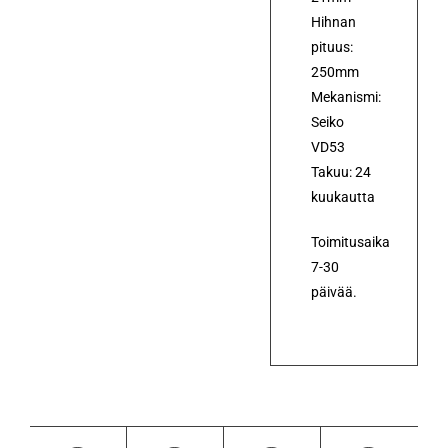
Hihnan
pituus:
250mm
Mekanismi:
Seiko
VD53
Takuu: 24
kuukautta
Toimitusaika
7-30
päivää.