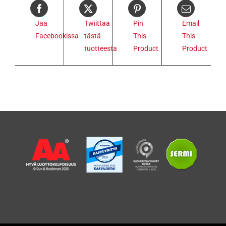
Jaa
Twiittaa
Pin
Email
Facebookissa
tästä
This
This
tuotteesta
Product
Product