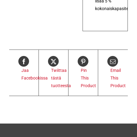
lisää 5 %
kokonaiskapasiteetist
Jaa
Twiittaa
Pin
Email
Facebookissa
tästä
This
This
tuotteesta
Product
Product