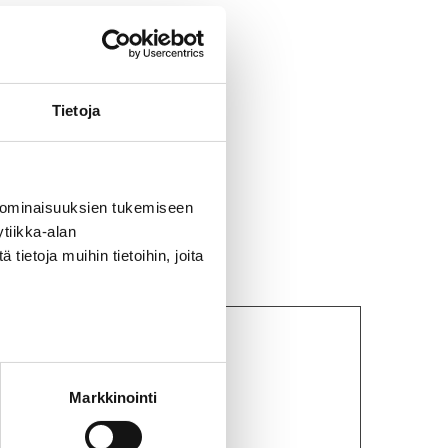
Tietoja
TA12
 ominaisuuksien tukemiseen
tiikka-alan
ietoja muihin tietoihin, joita
Markkinointi