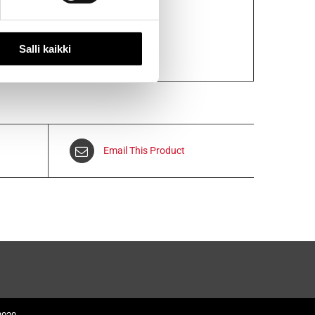
Salli kaikki
Email This Product