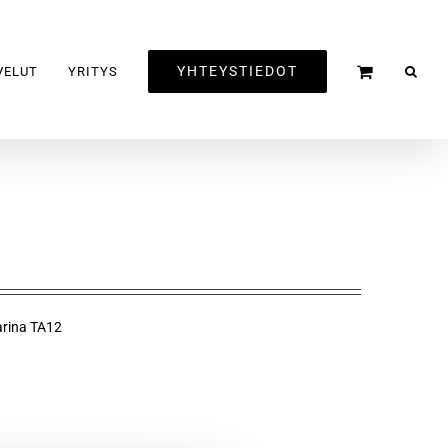
YHTEYSTIEDOT
VELUT
YRITYS
arina TA12