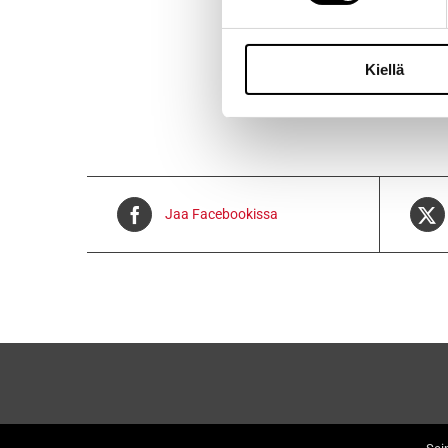
Voidaan lähe
Kiellä
Jaa Facebookissa