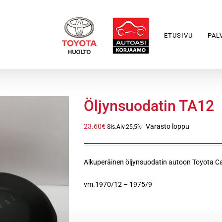
ETUSIVU
PAL
Öljynsuodatin TA12
23.60
€
Varasto loppu
Sis.Alv.25,5%
Alkuperäinen öljynsuodatin autoon Toyota C
vm.1970/12 – 1975/9