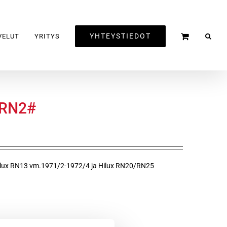
YHTEYSTIEDOT
VELUT
YRITYS
 RN2#
Hilux RN13 vm.1971/2-1972/4 ja Hilux RN20/RN25