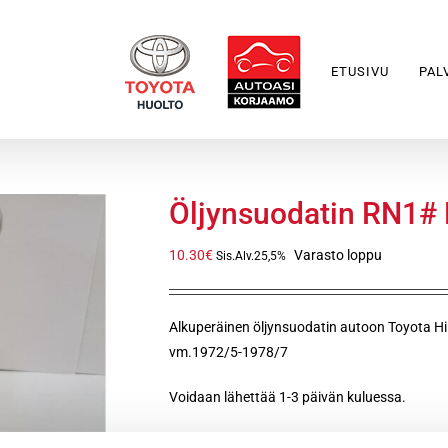
ETUSIVU
PAL
Öljynsuodatin RN1#
10.30
€
Varasto loppu
Sis.Alv.25,5%
Alkuperäinen öljynsuodatin autoon Toyota 
vm.1972/5-1978/7
Voidaan lähettää 1-3 päivän kuluessa.