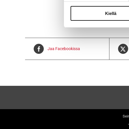
Kiellä
Jaa Facebookissa
Sei