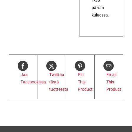
1-30
päivän
kuluessa.
Jaa
Twiittaa
Pin
Email
Facebookissa
tästä
This
This
tuotteesta
Product
Product