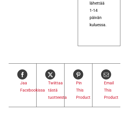
lähettää
1-14
päivän
kuluessa.
Jaa
Twiittaa
Pin
Email
Facebookissa
tästä
This
This
tuotteesta
Product
Product