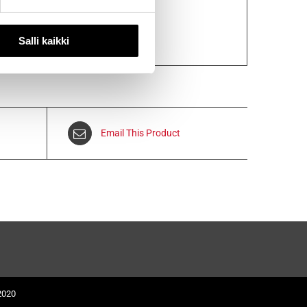
Salli kaikki
Email This Product
2020