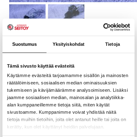
Suostumus
Yksityiskohdat
Tietoja
Tämä sivusto käyttää evästeitä
Käytämme evästeitä tarjoamamme sisällön ja mainosten
räätälöimiseen, sosiaalisen median ominaisuuksien
tukemiseen ja kävijämäärämme analysoimiseen. Lisäksi
jaamme sosiaalisen median, mainosalan ja analytiikka-
alan kumppaneillemme tietoja siitä, miten käytät
sivustoamme. Kumppanimme voivat yhdistää näitä
tietoja muihin tietoihin, joita olet antanut heille tai joita on
kerätty, kun olet käyttänyt heidän palvelujaan.