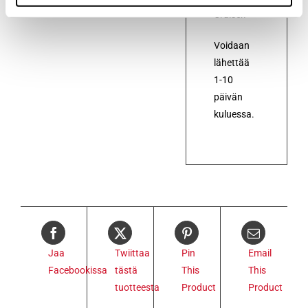
Cruiser.
Voidaan
lähettää
1-10
päivän
kuluessa.
Jaa
Twiittaa
Pin
Email
Facebookissa
tästä
This
This
tuotteesta
Product
Product