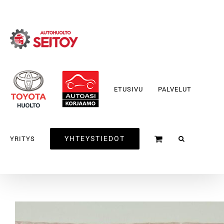
Skip
to
content
ETUSIVU
PALVELUT
YHTEYSTIEDOT
YRITYS