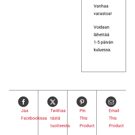
Vanhaa
varastoa!
Voidaan
lähettää
1-5 päivän
kuluessa.
Jaa
Twiittaa
Pin
Email
Facebookissa
tästä
This
This
tuotteesta
Product
Product