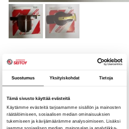
Suostumus
Yksityiskohdat
Tietoja
Tämä sivusto käyttää evästeitä
Käytämme evästeitä tarjoamamme sisällön ja mainosten
räätälöimiseen, sosiaalisen median ominaisuuksien
tukemiseen ja kävijämäärämme analysoimiseen. Lisäksi
jaamme sosiaalisen median, mainosalan ja analytiikka-