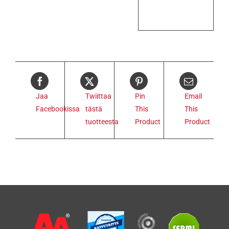
Jaa
Twiittaa
Pin
Email
Facebookissa
tästä
This
This
tuotteesta
Product
Product