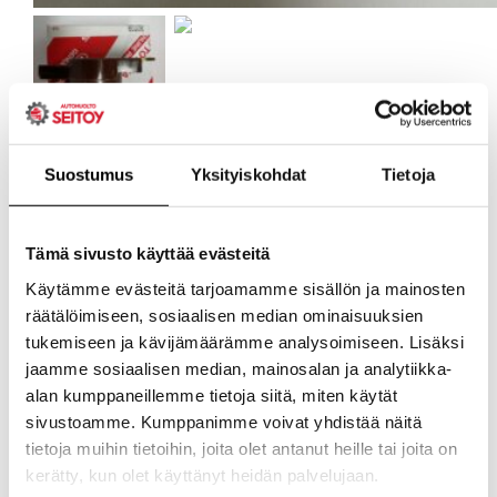
Suostumus
Yksityiskohdat
Tietoja
Tämä sivusto käyttää evästeitä
Käytämme evästeitä tarjoamamme sisällön ja mainosten
räätälöimiseen, sosiaalisen median ominaisuuksien
tukemiseen ja kävijämäärämme analysoimiseen. Lisäksi
jaamme sosiaalisen median, mainosalan ja analytiikka-
alan kumppaneillemme tietoja siitä, miten käytät
sivustoamme. Kumppanimme voivat yhdistää näitä
tietoja muihin tietoihin, joita olet antanut heille tai joita on
kerätty, kun olet käyttänyt heidän palvelujaan.