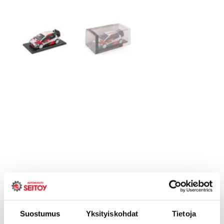
Suostumus
Yksityiskohdat
Tietoja