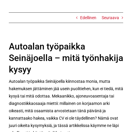
kysyy
Edellinen
Seuraava
Autoalan työpaikka
Seinäjoella – mitä työnhakija
kysyy
Autoalan työpaikka Seinäjoella kiinnostaa monia, mutta
hakemuksen jättäminen jää usein puolitiehen, kun ei tiedä, mitä
kysyä tai mitä odottaa. Mekaanikko, ajoneuvoasentaja tai
diagnostiikkaosaaja miettii: millainen on korjaamon arki
oikeasti, mitä osaamista arvostetaan tänä päivänä ja
kannattaako hakea, vaikka CV ei ole täydellinen? Nämä ovat
juuri oikeita kysymyksiä, ja tässä artikkelissa käymme ne läpi