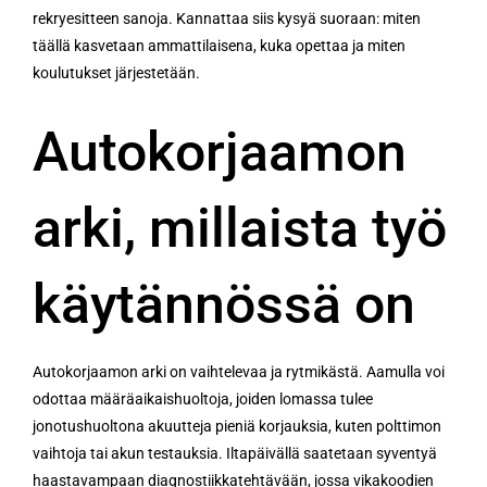
rekryesitteen sanoja. Kannattaa siis kysyä suoraan: miten
täällä kasvetaan ammattilaisena, kuka opettaa ja miten
koulutukset järjestetään.
Autokorjaamon
arki, millaista työ
käytännössä on
Autokorjaamon arki on vaihtelevaa ja rytmikästä. Aamulla voi
odottaa määräaikaishuoltoja, joiden lomassa tulee
jonotushuoltona akuutteja pieniä korjauksia, kuten polttimon
vaihtoja tai akun testauksia. Iltapäivällä saatetaan syventyä
haastavampaan diagnostiikkatehtävään, jossa vikakoodien