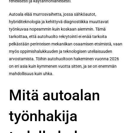
rehellisesti ja käytännönläheisesti.
Autoala elää murrosvaihetta, jossa sähköautot,
hybriditeknologia ja kehittyvä diagnostiikka muuttavat
työnkuvaa nopeammin kuin koskaan aiemmin. Tämä
tarkoittaa, että autohuolto rekrytointi ei enää tarkoita
pelkästään perinteisen mekaniikan osaamisen etsimistä, vaan
myös oppimishalukkuuden ja teknologisen uteliaisuuden
arvostamista. Töihin autohuoltoon hakeminen vuonna 2026
on eri asia kuin kymmenen vuotta sitten, ja se on enemmän
mahdollisuus kuin uhka.
Mitä autoalan
työnhakija